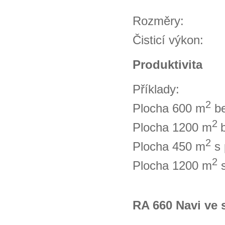
Rozměry: 9
Čisticí vý
Produktivita
Příklady:
2
Plocha 600 m
be
2
Plocha 1200 m
2
Plocha 450 m
s 
2
Plocha 1200 m
s
RA 660 Navi ve 