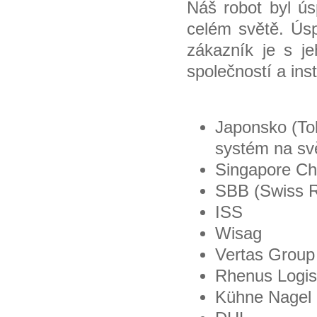
Náš robot byl ús
celém světě. Ús
zákazník je s j
společností a inst
Japonsko (To
systém na svě
Singapore Cha
SBB (Swiss R
ISS
Wisag
Vertas Group
Rhenus Logis
Kühne Nagel