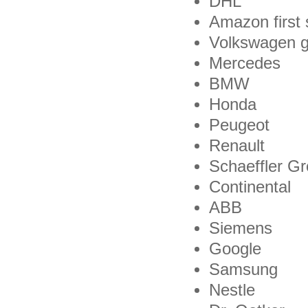
DHL
Amazon first s
Volkswagen 
Mercedes
BMW
Honda
Peugeot
Renault
Schaeffler G
Continental
ABB
Siemens
Google
Samsung
Nestle