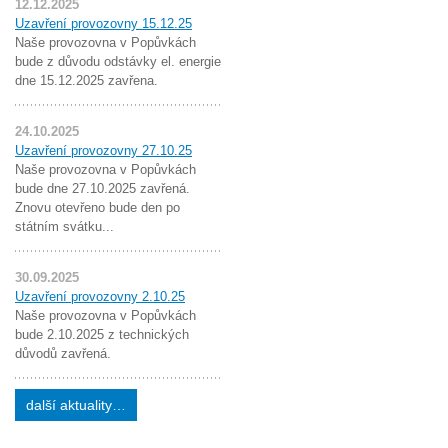
12.12.2025
Uzavření provozovny 15.12.25
Naše provozovna v Popůvkách
bude z důvodu odstávky el. energie
dne 15.12.2025 zavřena.
24.10.2025
Uzavření provozovny 27.10.25
Naše provozovna v Popůvkách
bude dne 27.10.2025 zavřená.
Znovu otevřeno bude den po
státním svátku...
30.09.2025
Uzavření provozovny 2.10.25
Naše provozovna v Popůvkách
bude 2.10.2025 z technických
důvodů zavřená.
další aktuality…