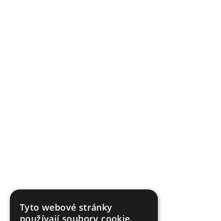
Tyto webové stránky
používají soubory cookie.