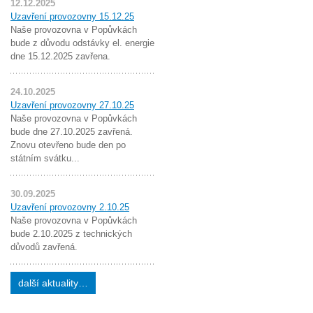
12.12.2025
Uzavření provozovny 15.12.25
Naše provozovna v Popůvkách
bude z důvodu odstávky el. energie
dne 15.12.2025 zavřena.
24.10.2025
Uzavření provozovny 27.10.25
Naše provozovna v Popůvkách
bude dne 27.10.2025 zavřená.
Znovu otevřeno bude den po
státním svátku...
30.09.2025
Uzavření provozovny 2.10.25
Naše provozovna v Popůvkách
bude 2.10.2025 z technických
důvodů zavřená.
další aktuality…