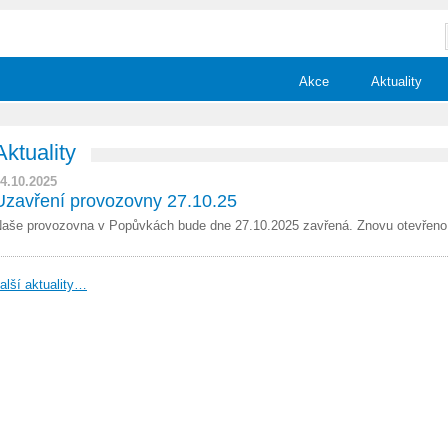
Akce
Aktuality
Aktuality
4.10.2025
Uzavření provozovny 27.10.25
aše provozovna v Popůvkách bude dne 27.10.2025 zavřená. Znovu otevřeno 
alší aktuality…