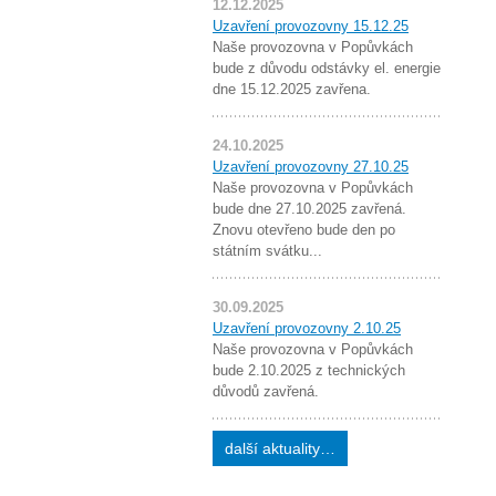
12.12.2025
Uzavření provozovny 15.12.25
Naše provozovna v Popůvkách
bude z důvodu odstávky el. energie
dne 15.12.2025 zavřena.
24.10.2025
Uzavření provozovny 27.10.25
Naše provozovna v Popůvkách
bude dne 27.10.2025 zavřená.
Znovu otevřeno bude den po
státním svátku...
30.09.2025
Uzavření provozovny 2.10.25
Naše provozovna v Popůvkách
bude 2.10.2025 z technických
důvodů zavřená.
další aktuality…