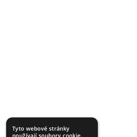
Tyto webové stránky
používají soubory cookie.