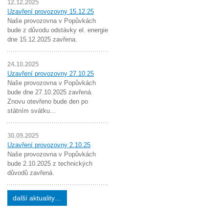
12.12.2025
Uzavření provozovny 15.12.25
Naše provozovna v Popůvkách
bude z důvodu odstávky el. energie
dne 15.12.2025 zavřena.
24.10.2025
Uzavření provozovny 27.10.25
Naše provozovna v Popůvkách
bude dne 27.10.2025 zavřená.
Znovu otevřeno bude den po
státním svátku...
30.09.2025
Uzavření provozovny 2.10.25
Naše provozovna v Popůvkách
bude 2.10.2025 z technických
důvodů zavřená.
další aktuality…