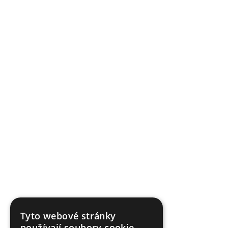
Tyto webové stránky
používají soubory cookie.