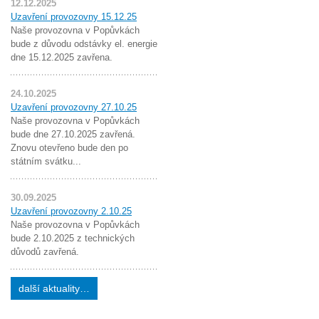
12.12.2025
Uzavření provozovny 15.12.25
Naše provozovna v Popůvkách
bude z důvodu odstávky el. energie
dne 15.12.2025 zavřena.
24.10.2025
Uzavření provozovny 27.10.25
Naše provozovna v Popůvkách
bude dne 27.10.2025 zavřená.
Znovu otevřeno bude den po
státním svátku...
30.09.2025
Uzavření provozovny 2.10.25
Naše provozovna v Popůvkách
bude 2.10.2025 z technických
důvodů zavřená.
další aktuality…