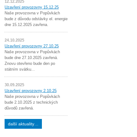
12.12.2025
Uzavření provozovny 15.12.25
Naše provozovna v Popůvkách
bude z důvodu odstávky el. energie
dne 15.12.2025 zavřena.
24.10.2025
Uzavření provozovny 27.10.25
Naše provozovna v Popůvkách
bude dne 27.10.2025 zavřená.
Znovu otevřeno bude den po
státním svátku...
30.09.2025
Uzavření provozovny 2.10.25
Naše provozovna v Popůvkách
bude 2.10.2025 z technických
důvodů zavřená.
další aktuality…