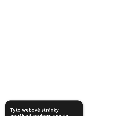
Tyto webové stránky
používají soubory cookie.