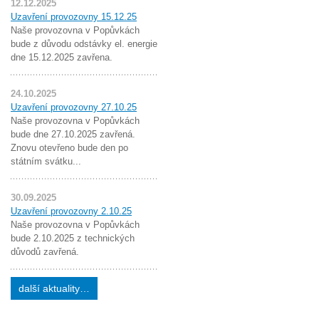
12.12.2025
Uzavření provozovny 15.12.25
Naše provozovna v Popůvkách
bude z důvodu odstávky el. energie
dne 15.12.2025 zavřena.
24.10.2025
Uzavření provozovny 27.10.25
Naše provozovna v Popůvkách
bude dne 27.10.2025 zavřená.
Znovu otevřeno bude den po
státním svátku...
30.09.2025
Uzavření provozovny 2.10.25
Naše provozovna v Popůvkách
bude 2.10.2025 z technických
důvodů zavřená.
další aktuality…