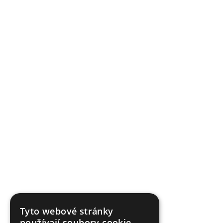
Tyto webové stránky
používají soubory cookie.