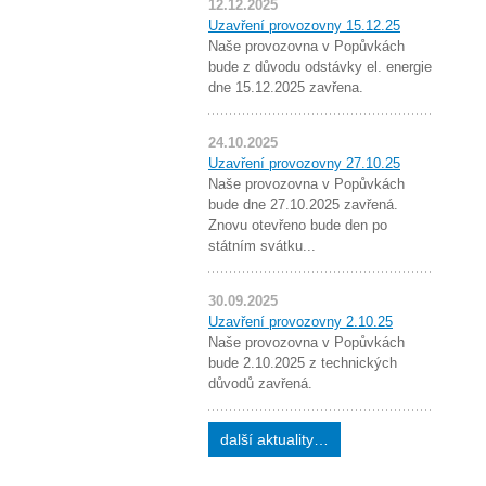
12.12.2025
Uzavření provozovny 15.12.25
Naše provozovna v Popůvkách
bude z důvodu odstávky el. energie
dne 15.12.2025 zavřena.
24.10.2025
Uzavření provozovny 27.10.25
Naše provozovna v Popůvkách
bude dne 27.10.2025 zavřená.
Znovu otevřeno bude den po
státním svátku...
30.09.2025
Uzavření provozovny 2.10.25
Naše provozovna v Popůvkách
bude 2.10.2025 z technických
důvodů zavřená.
další aktuality…