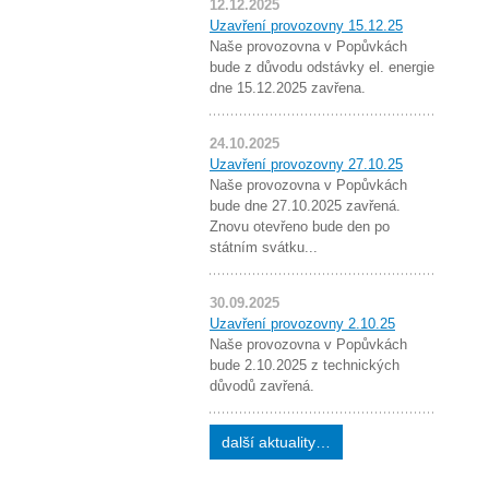
12.12.2025
Uzavření provozovny 15.12.25
Naše provozovna v Popůvkách
bude z důvodu odstávky el. energie
dne 15.12.2025 zavřena.
24.10.2025
Uzavření provozovny 27.10.25
Naše provozovna v Popůvkách
bude dne 27.10.2025 zavřená.
Znovu otevřeno bude den po
státním svátku...
30.09.2025
Uzavření provozovny 2.10.25
Naše provozovna v Popůvkách
bude 2.10.2025 z technických
důvodů zavřená.
další aktuality…